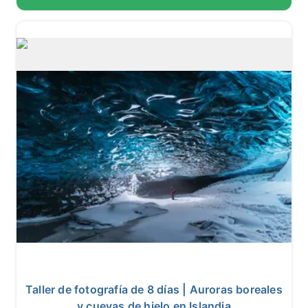
10
12 reseñas
Taller de fotografía de 8 días | Auroras boreales
y cuevas de hielo en Islandia