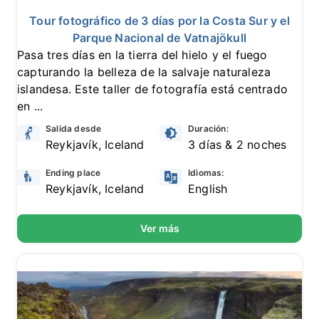
5 reseñas
Tour fotográfico de 3 días por la Costa Sur y el
Parque Nacional de Vatnajökull
Pasa tres días en la tierra del hielo y el fuego
capturando la belleza de la salvaje naturaleza
islandesa. Este taller de fotografía está centrado
en ...
Salida desde
Duración:
Reykjavík, Iceland
3 días & 2 noches
Ending place
Idiomas:
Reykjavík, Iceland
English
Ver más