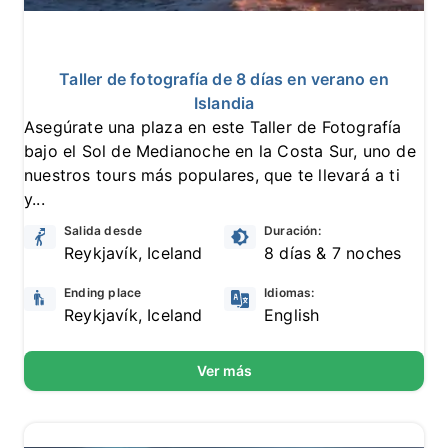
10
7 reseñas
Taller de fotografía de 8 días en verano en
Islandia
Asegúrate una plaza en este Taller de Fotografía
bajo el Sol de Medianoche en la Costa Sur, uno de
nuestros tours más populares, que te llevará a ti
y...
Salida desde
Duración:
Reykjavík, Iceland
8 días & 7 noches
Ending place
Idiomas:
Reykjavík, Iceland
English
Ver más