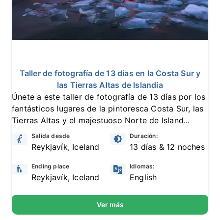
10
4 reseñas
Taller de fotografía de 13 días en la Costa Sur y
las Tierras Altas de Islandia
Únete a este taller de fotografía de 13 días por los
fantásticos lugares de la pintoresca Costa Sur, las
Tierras Altas y el majestuoso Norte de Island...
Salida desde
Duración:
Reykjavík, Iceland
13 días & 12 noches
Ending place
Idiomas:
Reykjavík, Iceland
English
Ver más