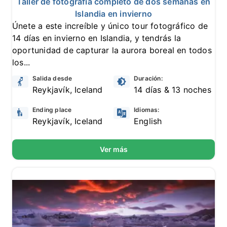
Taller de fotografía completo de dos semanas en
Islandia en invierno
Únete a este increíble y único tour fotográfico de
14 días en invierno en Islandia, y tendrás la
oportunidad de capturar la aurora boreal en todos
los...
Salida desde
Duración:
Reykjavík, Iceland
14 días & 13 noches
Ending place
Idiomas:
Reykjavík, Iceland
English
Ver más