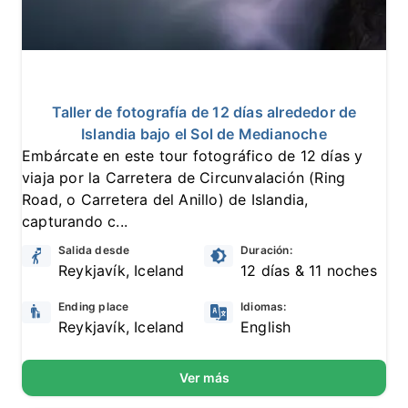
10
7 reseñas
Taller de fotografía de 12 días alrededor de
Islandia bajo el Sol de Medianoche
Embárcate en este tour fotográfico de 12 días y
viaja por la Carretera de Circunvalación (Ring
Road, o Carretera del Anillo) de Islandia,
capturando c...
Salida desde
Duración:
Reykjavík, Iceland
12 días & 11 noches
Ending place
Idiomas:
Reykjavík, Iceland
English
Ver más