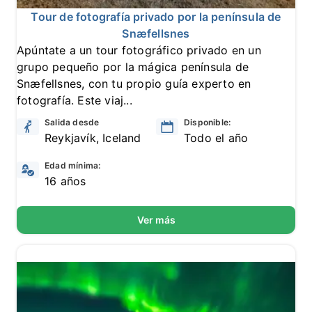
Tour de fotografía privado por la península de
Snæfellsnes
Apúntate a un tour fotográfico privado en un
grupo pequeño por la mágica península de
Snæfellsnes, con tu propio guía experto en
fotografía. Este viaj...
Salida desde
Disponible:
Reykjavík, Iceland
Todo el año
Edad mínima:
16 años
Ver más