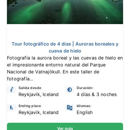
10
13 reseñas
Tour fotográfico de 4 días | Auroras boreales y
cueva de hielo
Fotografía la aurora boreal y las cuevas de hielo en
el impresionante entorno natural del Parque
Nacional de Vatnajökull. En este taller de
fotografía...
Salida desde
Duración:
Reykjavík, Iceland
4 días & 3 noches
Ending place
Idiomas:
Reykjavík, Iceland
English
Ver más