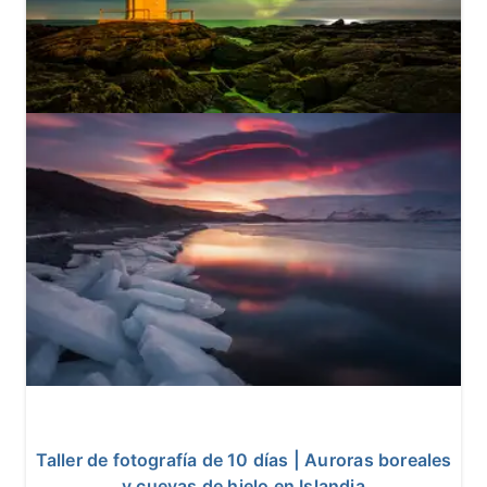
10
14 reseñas
Taller de fotografía de 10 días | Auroras boreales
y cuevas de hielo en Islandia