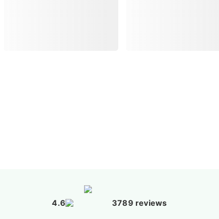
4.6
3789 reviews