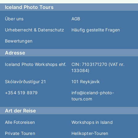
Iceland Photo Tours
Über uns
AGB
Urheberrecht & Datenschutz
Häufig gestellte Fragen
Bewertungen
Adresse
Iceland Photo Workshops ehf.
CIN: 7103171270 (VAT nr.
133084)
Skólavörðustígur 21
101 Reykjavík
+354 519 8979
info@iceland-photo-
tours.com
Art der Reise
Alle Fotoreisen
Workshops in Island
Private Touren
Helikopter-Touren