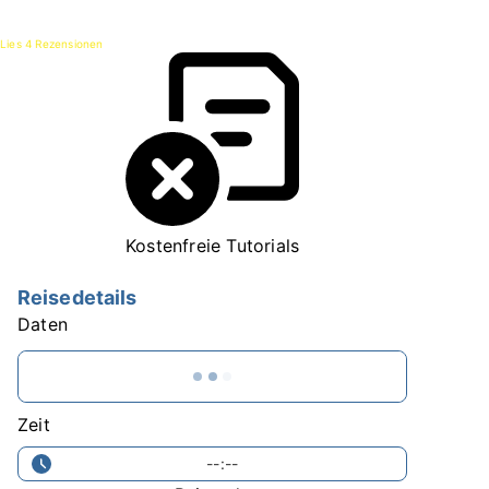
10
Lies 4 Rezensionen
Kostenfreie Tutorials
Reisedetails
Daten
Zeit
--:--