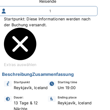
Reisende
1
Startpunkt: Diese Informationen werden nach
der Buchung versandt.
Extras auswählen
Beschreibung
Zusammenfassung
Startpunkt
Starting time
Reykjavík, Iceland
Um 19:00
Dauer:
Ending place
13 Tage & 12
Reykjavík, Iceland
Nächte