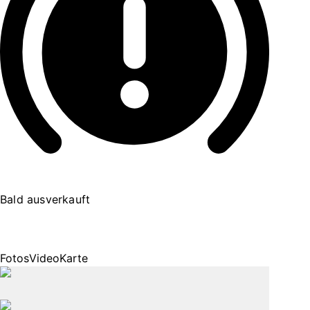
Bald ausverkauft
Fotos
Video
Karte