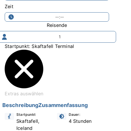
Zeit
--:--
Reisende
1
Startpunkt: Skaftafell Terminal
Extras auswählen
Beschreibung
Zusammenfassung
Startpunkt
Dauer:
Skaftafell,
4 Stunden
Iceland