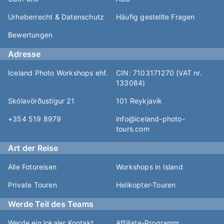
Urheberrecht & Datenschutz
Häufig gestellte Fragen
Bewertungen
Adresse
Iceland Photo Workshops ehf.
CIN: 7103171270 (VAT nr.
133084)
Skólavörðustígur 21
101 Reykjavík
+354 519 8979
info@iceland-photo-
tours.com
Art der Reise
Alle Fotoreisen
Workshops in Island
Private Touren
Helikopter-Touren
Werde Teil des Teams
Werde ein lokaler Kontakt
Affiliate-Programm