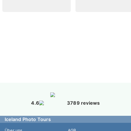
4.6
3789 reviews
Iceland Photo Tours
Über uns
AGB